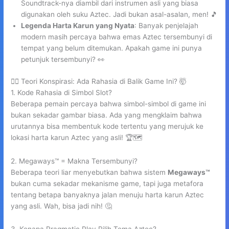
Soundtrack-nya diambil dari instrumen asli yang biasa
digunakan oleh suku Aztec. Jadi bukan asal-asalan, men! 🎵
Legenda Harta Karun yang Nyata
: Banyak penjelajah
modern masih percaya bahwa emas Aztec tersembunyi di
tempat yang belum ditemukan. Apakah game ini punya
petunjuk tersembunyi? 👀
🕵️‍♂️ Teori Konspirasi: Ada Rahasia di Balik Game Ini? 🤯
1. Kode Rahasia di Simbol Slot?
Beberapa pemain percaya bahwa simbol-simbol di game ini
bukan sekadar gambar biasa. Ada yang mengklaim bahwa
urutannya bisa membentuk kode tertentu yang merujuk ke
lokasi harta karun Aztec yang asli! 🏆🗺️
2. Megaways™ = Makna Tersembunyi?
Beberapa teori liar menyebutkan bahwa sistem
Megaways™
bukan cuma sekadar mekanisme game, tapi juga metafora
tentang betapa banyaknya jalan menuju harta karun Aztec
yang asli. Wah, bisa jadi nih! 🤔