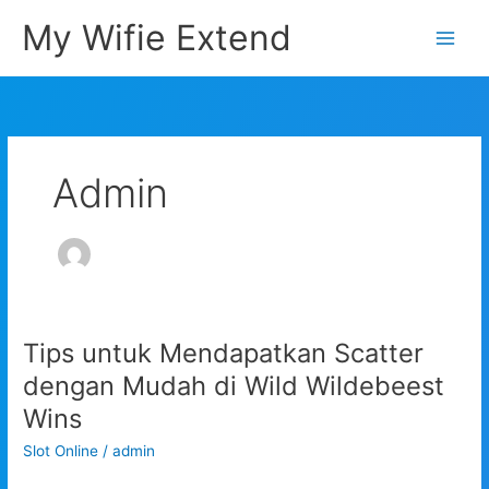
Skip
My Wifie Extend
to
content
Admin
Tips untuk Mendapatkan Scatter
dengan Mudah di Wild Wildebeest
Wins
Slot Online
/
admin