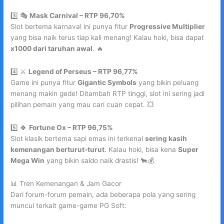
e
P
3️⃣ 🎭
Mask Carnival – RTP 96,70%
i
Slot bertema karnaval ini punya fitur
Progressive Multiplier
g
yang bisa naik terus tiap kali menang! Kalau hoki, bisa dapat
x1000 dari taruhan awal
. 🔥
4️⃣ ⚔️
Legend of Perseus – RTP 96,77%
Game ini punya fitur
Gigantic Symbols
yang bikin peluang
menang makin gede! Ditambah RTP tinggi, slot ini sering jadi
pilihan pemain yang mau cari cuan cepat. 💥
5️⃣ 🍀
Fortune Ox – RTP 96,75%
Slot klasik bertema sapi emas ini terkenal
sering kasih
kemenangan berturut-turut
. Kalau hoki, bisa kena
Super
Mega Win
yang bikin saldo naik drastis! 🐂💰
📊 Tren Kemenangan & Jam Gacor
Dari forum-forum pemain, ada beberapa pola yang sering
muncul terkait game-game PG Soft: