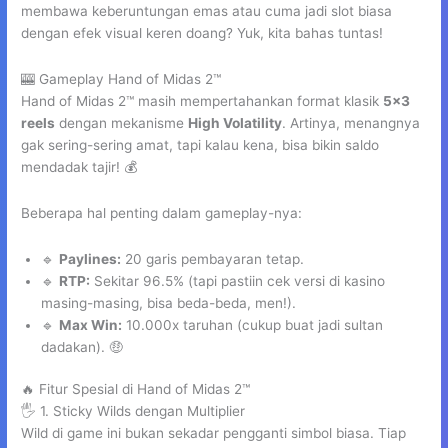
membawa keberuntungan emas atau cuma jadi slot biasa
s
dengan efek visual keren doang? Yuk, kita bahas tuntas!
™
:
S
🎰 Gameplay Hand of Midas 2™
e
Hand of Midas 2™ masih mempertahankan format klasik
5×3
j
reels
dengan mekanisme
High Volatility
. Artinya, menangnya
a
gak sering-sering amat, tapi kalau kena, bisa bikin saldo
r
mendadak tajir! 💰
a
h
Beberapa hal penting dalam gameplay-nya:
,
I
🔹
Paylines:
20 garis pembayaran tetap.
n
🔹
RTP:
Sekitar 96.5% (tapi pastiin cek versi di kasino
s
masing-masing, bisa beda-beda, men!).
p
🔹
Max Win:
10.000x taruhan (cukup buat jadi sultan
i
dadakan). 🤑
r
a
🔥 Fitur Spesial di Hand of Midas 2™
s
🖐️ 1. Sticky Wilds dengan Multiplier
i
Wild di game ini bukan sekadar pengganti simbol biasa. Tiap