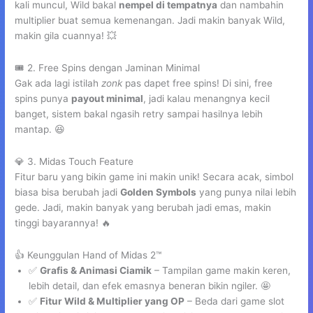
,
kali muncul, Wild bakal
nempel di tempatnya
dan nambahin
&
multiplier buat semua kemenangan. Jadi makin banyak Wild,
M
makin gila cuannya! 💥
i
s
🎟️ 2. Free Spins dengan Jaminan Minimal
t
Gak ada lagi istilah
zonk
pas dapet free spins! Di sini, free
e
spins punya
payout minimal
, jadi kalau menangnya kecil
r
banget, sistem bakal ngasih retry sampai hasilnya lebih
i
mantap. 😆
d
i
💎 3. Midas Touch Feature
B
Fitur baru yang bikin game ini makin unik! Secara acak, simbol
a
biasa bisa berubah jadi
Golden Symbols
yang punya nilai lebih
l
gede. Jadi, makin banyak yang berubah jadi emas, makin
i
tinggi bayarannya! 🔥
k
n
👍 Keunggulan Hand of Midas 2™
y
✅
Grafis & Animasi Ciamik
– Tampilan game makin keren,
a
lebih detail, dan efek emasnya beneran bikin ngiler. 🤩
!
✅
Fitur Wild & Multiplier yang OP
– Beda dari game slot