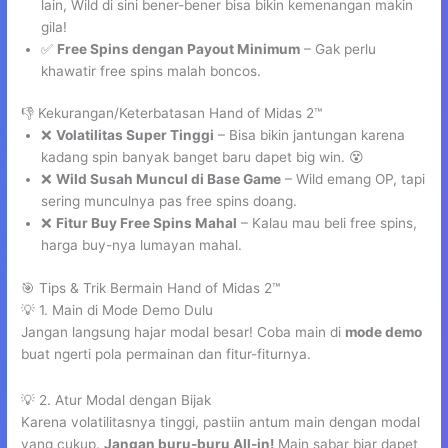
lain, Wild di sini bener-bener bisa bikin kemenangan makin
gila!
✅
Free Spins dengan Payout Minimum
– Gak perlu
khawatir free spins malah boncos.
👎 Kekurangan/Keterbatasan Hand of Midas 2™
❌
Volatilitas Super Tinggi
– Bisa bikin jantungan karena
kadang spin banyak banget baru dapet big win. 😵
❌
Wild Susah Muncul di Base Game
– Wild emang OP, tapi
sering munculnya pas free spins doang.
❌
Fitur Buy Free Spins Mahal
– Kalau mau beli free spins,
harga buy-nya lumayan mahal.
🎯 Tips & Trik Bermain Hand of Midas 2™
💡 1. Main di Mode Demo Dulu
Jangan langsung hajar modal besar! Coba main di
mode demo
buat ngerti pola permainan dan fitur-fiturnya.
💡 2. Atur Modal dengan Bijak
Karena volatilitasnya tinggi, pastiin antum main dengan modal
yang cukup.
Jangan buru-buru All-in!
Main sabar biar dapet