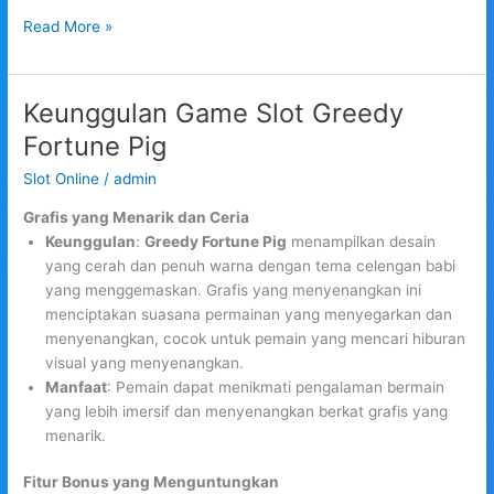
T
Read More »
i
p
s
Keunggulan Game Slot Greedy
u
Fortune Pig
n
t
Slot Online
/
admin
u
Grafis yang Menarik dan Ceria
k
Keunggulan
:
Greedy Fortune Pig
menampilkan desain
M
yang cerah dan penuh warna dengan tema celengan babi
e
yang menggemaskan. Grafis yang menyenangkan ini
n
menciptakan suasana permainan yang menyegarkan dan
d
menyenangkan, cocok untuk pemain yang mencari hiburan
a
visual yang menyenangkan.
p
Manfaat
: Pemain dapat menikmati pengalaman bermain
a
yang lebih imersif dan menyenangkan berkat grafis yang
t
menarik.
k
a
Fitur Bonus yang Menguntungkan
n