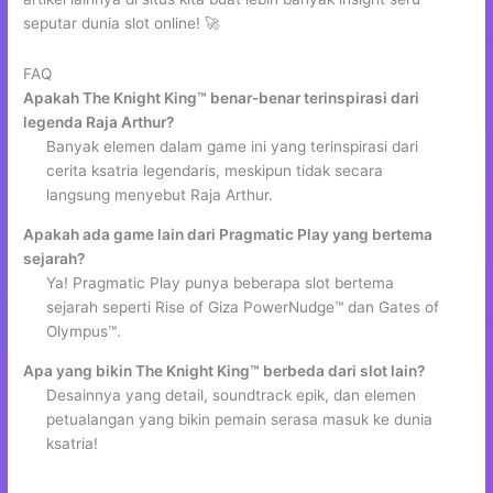
seputar dunia slot online! 🚀
FAQ
Apakah The Knight King™ benar-benar terinspirasi dari
legenda Raja Arthur?
Banyak elemen dalam game ini yang terinspirasi dari
cerita ksatria legendaris, meskipun tidak secara
langsung menyebut Raja Arthur.
Apakah ada game lain dari Pragmatic Play yang bertema
sejarah?
Ya! Pragmatic Play punya beberapa slot bertema
sejarah seperti Rise of Giza PowerNudge™ dan Gates of
Olympus™.
Apa yang bikin The Knight King™ berbeda dari slot lain?
Desainnya yang detail, soundtrack epik, dan elemen
petualangan yang bikin pemain serasa masuk ke dunia
ksatria!