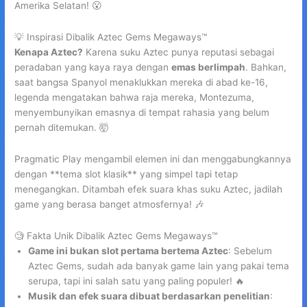
a
Amerika Selatan! 😮
n
g
💡 Inspirasi Dibalik Aztec Gems Megaways™
M
Kenapa Aztec?
Karena suku Aztec punya reputasi sebagai
a
peradaban yang kaya raya dengan
emas berlimpah
. Bahkan,
s
saat bangsa Spanyol menaklukkan mereka di abad ke-16,
a
legenda mengatakan bahwa raja mereka, Montezuma,
menyembunyikan emasnya di tempat rahasia yang belum
pernah ditemukan. 🤯
Pragmatic Play mengambil elemen ini dan menggabungkannya
dengan **tema slot klasik** yang simpel tapi tetap
menegangkan. Ditambah efek suara khas suku Aztec, jadilah
game yang berasa banget atmosfernya! 🎶
🧐 Fakta Unik Dibalik Aztec Gems Megaways™
Game ini bukan slot pertama bertema Aztec
: Sebelum
Aztec Gems, sudah ada banyak game lain yang pakai tema
serupa, tapi ini salah satu yang paling populer! 🔥
Musik dan efek suara dibuat berdasarkan penelitian
: