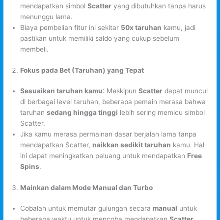
mendapatkan simbol
Scatter
yang dibutuhkan tanpa harus
menunggu lama.
Biaya pembelian fitur ini sekitar
50x taruhan
kamu, jadi
pastikan untuk memiliki saldo yang cukup sebelum
membeli.
Fokus pada Bet (Taruhan) yang Tepat
Sesuaikan taruhan kamu
: Meskipun
Scatter
dapat muncul
di berbagai level taruhan, beberapa pemain merasa bahwa
taruhan
sedang hingga tinggi
lebih sering memicu simbol
Scatter.
Jika kamu merasa permainan dasar berjalan lama tanpa
mendapatkan Scatter,
naikkan sedikit taruhan
kamu. Hal
ini dapat meningkatkan peluang untuk mendapatkan
Free
Spins
.
Mainkan dalam Mode Manual dan Turbo
Cobalah untuk memutar gulungan secara
manual
untuk
beberapa waktu untuk mencoba mendapatkan
Scatter