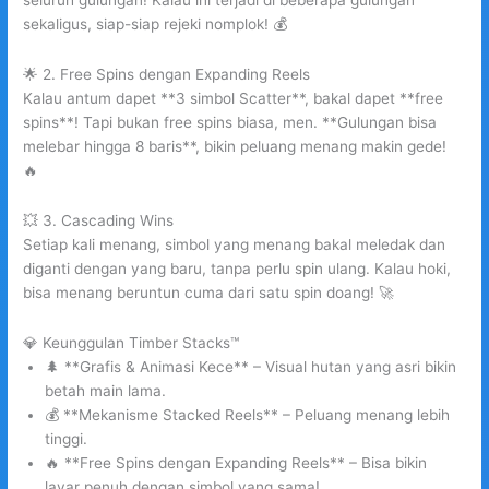
seluruh gulungan! Kalau ini terjadi di beberapa gulungan
a
sekaligus, siap-siap rejeki nomplok! 💰
n
E
🌟 2. Free Spins dengan Expanding Reels
m
Kalau antum dapet **3 simbol Scatter**, bakal dapet **free
a
spins**! Tapi bukan free spins biasa, men. **Gulungan bisa
s
melebar hingga 8 baris**, bikin peluang menang makin gede!
🔥
💥 3. Cascading Wins
Setiap kali menang, simbol yang menang bakal meledak dan
diganti dengan yang baru, tanpa perlu spin ulang. Kalau hoki,
bisa menang beruntun cuma dari satu spin doang! 🚀
💎 Keunggulan Timber Stacks™
🌲 **Grafis & Animasi Kece** – Visual hutan yang asri bikin
betah main lama.
💰 **Mekanisme Stacked Reels** – Peluang menang lebih
tinggi.
🔥 **Free Spins dengan Expanding Reels** – Bisa bikin
layar penuh dengan simbol yang sama!