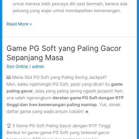
untuk merasa lebih percaya diri saat bermain, karena ada
e
peluang yang wajar untuk mendapatkan kemenangan.
b
e
K
Read More »
e
e
s
u
t
n
Game PG Soft yang Paling Gacor
W
g
i
Sepanjang Masa
g
n
u
Slot Online
/
admin
s
l
🎰 Mana Slot PG Soft yang Paling Sering Jackpot?
a
Men, kalau ngomongin PG Soft, pasti yang dicari itu
game
n
paling gacor
, alias yang paling sering ngasih jackpot! Nah,
G
ane udah ngerangkum
deretan game PG Soft dengan RTP
a
tinggi dan tren kemenangan paling mantap
. Yuk, simak
m
daftar game yang wajib antum cobain! 🔥
e
S
🏆 5 Game PG Soft Paling Gacor dengan RTP Tinggi
l
Berikut ini game-game PG Soft yang terkenal gacor
o