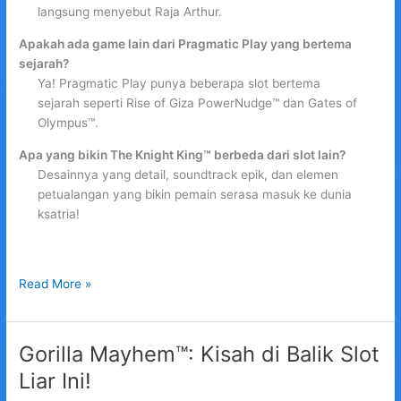
langsung menyebut Raja Arthur.
Apakah ada game lain dari Pragmatic Play yang bertema
sejarah?
Ya! Pragmatic Play punya beberapa slot bertema
sejarah seperti Rise of Giza PowerNudge™ dan Gates of
Olympus™.
Apa yang bikin The Knight King™ berbeda dari slot lain?
Desainnya yang detail, soundtrack epik, dan elemen
petualangan yang bikin pemain serasa masuk ke dunia
ksatria!
T
Read More »
h
e
K
Gorilla Mayhem™: Kisah di Balik Slot
n
Liar Ini!
i
g