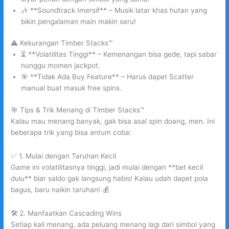
🎶 **Soundtrack Imersif** – Musik latar khas hutan yang
bikin pengalaman main makin seru!
⚠️ Kekurangan Timber Stacks™
⏳ **Volatilitas Tinggi** – Kemenangan bisa gede, tapi sabar
nunggu momen jackpot.
🎯 **Tidak Ada Buy Feature** – Harus dapet Scatter
manual buat masuk free spins.
🎯 Tips & Trik Menang di Timber Stacks™
Kalau mau menang banyak, gak bisa asal spin doang, men. Ini
beberapa trik yang bisa antum coba:
✅ 1. Mulai dengan Taruhan Kecil
Game ini volatilitasnya tinggi, jadi mulai dengan **bet kecil
dulu** biar saldo gak langsung habis! Kalau udah dapet pola
bagus, baru naikin taruhan! 💰
🛠️ 2. Manfaatkan Cascading Wins
Setiap kali menang, ada peluang menang lagi dari simbol yang