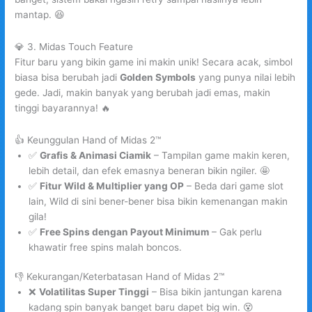
i
mantap. 😆
d
i
💎 3. Midas Touch Feature
B
Fitur baru yang bikin game ini makin unik! Secara acak, simbol
a
biasa bisa berubah jadi
Golden Symbols
yang punya nilai lebih
l
gede. Jadi, makin banyak yang berubah jadi emas, makin
i
tinggi bayarannya! 🔥
k
n
👍 Keunggulan Hand of Midas 2™
y
✅
Grafis & Animasi Ciamik
– Tampilan game makin keren,
a
lebih detail, dan efek emasnya beneran bikin ngiler. 🤩
!
✅
Fitur Wild & Multiplier yang OP
– Beda dari game slot
lain, Wild di sini bener-bener bisa bikin kemenangan makin
gila!
✅
Free Spins dengan Payout Minimum
– Gak perlu
khawatir free spins malah boncos.
👎 Kekurangan/Keterbatasan Hand of Midas 2™
❌
Volatilitas Super Tinggi
– Bisa bikin jantungan karena
kadang spin banyak banget baru dapet big win. 😵