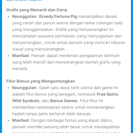
u
Grafis yang Menarik dan Ceria
k
Keunggulan
:
Greedy Fortune Pig
menampilkan desain
M
yang cerah dan penuh warna dengan tema celengan babi
e
yang menggemaskan. Grafis yang menyenangkan ini
n
menciptakan suasana permainan yang menyegarkan dan
d
menyenangkan, cocok untuk pemain yang mencari hiburan
a
visual yang menyenangkan.
p
Manfaat
: Pemain dapat menikmati pengalaman bermain
a
yang lebih imersif dan menyenangkan berkat grafis yang
t
menarik.
k
a
Fitur Bonus yang Menguntungkan
n
Keunggulan
: Salah satu daya tarik utama dari game ini
S
adalah fitur bonus yang beragam, termasuk
Free Spins
,
c
Wild Symbols
, dan
Bonus Games
. Fitur-fitur ini
a
memberikan kesempatan ekstra untuk memenangkan
t
hadiah tanpa perlu bertaruh lebih banyak.
t
Manfaat
: Dengan berbagai bonus yang dapat dipicu,
e
pemain memiliki peluang lebih besar untuk mendapatkan
r