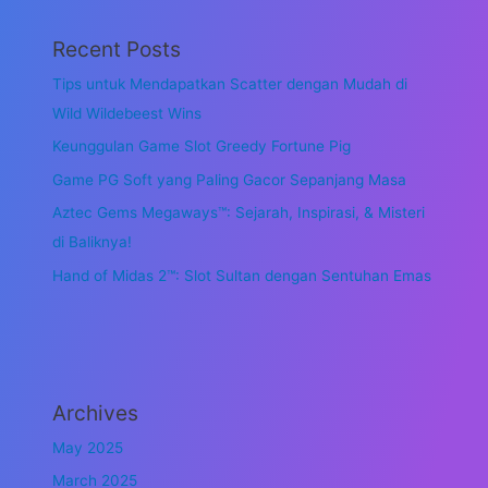
Recent Posts
Tips untuk Mendapatkan Scatter dengan Mudah di
Wild Wildebeest Wins
Keunggulan Game Slot Greedy Fortune Pig
Game PG Soft yang Paling Gacor Sepanjang Masa
Aztec Gems Megaways™: Sejarah, Inspirasi, & Misteri
di Baliknya!
Hand of Midas 2™: Slot Sultan dengan Sentuhan Emas
Archives
May 2025
March 2025