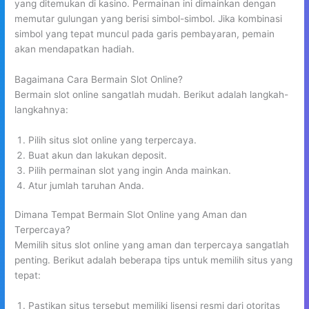
yang ditemukan di kasino. Permainan ini dimainkan dengan
memutar gulungan yang berisi simbol-simbol. Jika kombinasi
simbol yang tepat muncul pada garis pembayaran, pemain
akan mendapatkan hadiah.
Bagaimana Cara Bermain Slot Online?
Bermain slot online sangatlah mudah. Berikut adalah langkah-
langkahnya:
Pilih situs slot online yang terpercaya.
Buat akun dan lakukan deposit.
Pilih permainan slot yang ingin Anda mainkan.
Atur jumlah taruhan Anda.
Dimana Tempat Bermain Slot Online yang Aman dan
Terpercaya?
Memilih situs slot online yang aman dan terpercaya sangatlah
penting. Berikut adalah beberapa tips untuk memilih situs yang
tepat:
Pastikan situs tersebut memiliki lisensi resmi dari otoritas