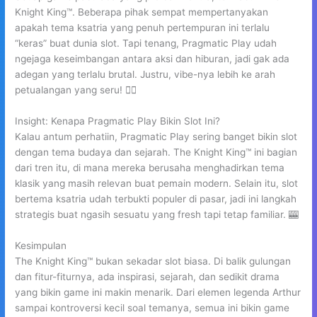
Knight King™. Beberapa pihak sempat mempertanyakan
apakah tema ksatria yang penuh pertempuran ini terlalu
“keras” buat dunia slot. Tapi tenang, Pragmatic Play udah
ngejaga keseimbangan antara aksi dan hiburan, jadi gak ada
adegan yang terlalu brutal. Justru, vibe-nya lebih ke arah
petualangan yang seru! 💂‍♂️
Insight: Kenapa Pragmatic Play Bikin Slot Ini?
Kalau antum perhatiin, Pragmatic Play sering banget bikin slot
dengan tema budaya dan sejarah. The Knight King™ ini bagian
dari tren itu, di mana mereka berusaha menghadirkan tema
klasik yang masih relevan buat pemain modern. Selain itu, slot
bertema ksatria udah terbukti populer di pasar, jadi ini langkah
strategis buat ngasih sesuatu yang fresh tapi tetap familiar. 🎰
Kesimpulan
The Knight King™ bukan sekadar slot biasa. Di balik gulungan
dan fitur-fiturnya, ada inspirasi, sejarah, dan sedikit drama
yang bikin game ini makin menarik. Dari elemen legenda Arthur
sampai kontroversi kecil soal temanya, semua ini bikin game