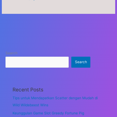
Search
Search
Recent Posts
Tips untuk Mendapatkan Scatter dengan Mudah di
Wild Wildebeest Wins
Keunggulan Game Slot Greedy Fortune Pig