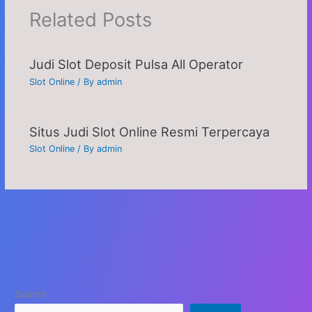
Related Posts
Judi Slot Deposit Pulsa All Operator
Slot Online
/ By
admin
Situs Judi Slot Online Resmi Terpercaya
Slot Online
/ By
admin
Search