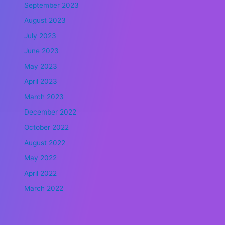
September 2023
August 2023
July 2023
June 2023
May 2023
April 2023
March 2023
December 2022
October 2022
August 2022
May 2022
April 2022
March 2022