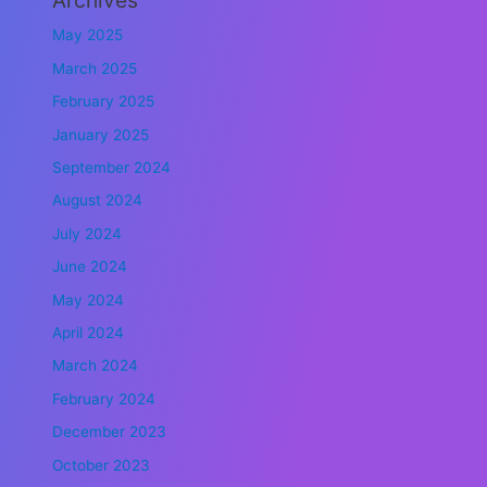
Archives
May 2025
March 2025
February 2025
January 2025
September 2024
August 2024
July 2024
June 2024
May 2024
April 2024
March 2024
February 2024
December 2023
October 2023