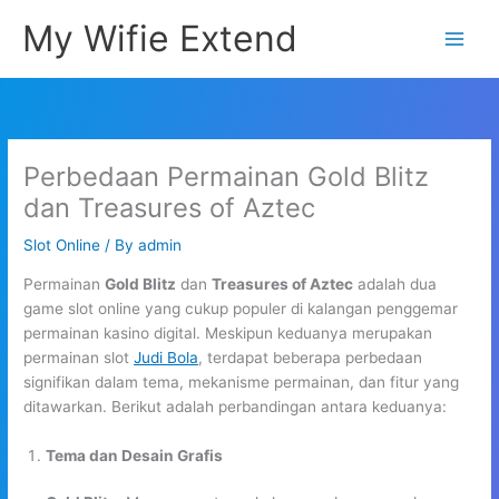
Skip
My Wifie Extend
to
content
Perbedaan Permainan Gold Blitz
dan Treasures of Aztec
Slot Online
/ By
admin
Permainan
Gold Blitz
dan
Treasures of Aztec
adalah dua
game slot online yang cukup populer di kalangan penggemar
permainan kasino digital. Meskipun keduanya merupakan
permainan slot
Judi Bola
, terdapat beberapa perbedaan
signifikan dalam tema, mekanisme permainan, dan fitur yang
ditawarkan. Berikut adalah perbandingan antara keduanya:
Tema dan Desain Grafis