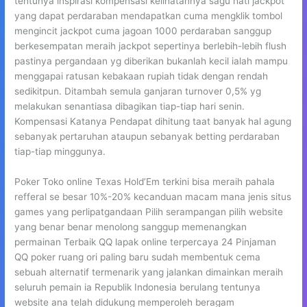
tentunya inspirasi kompensasi kelihatannya sagu hati jackpot
yang dapat perdaraban mendapatkan cuma mengklik tombol
mengincit jackpot cuma jagoan 1000 perdaraban sanggup
berkesempatan meraih jackpot sepertinya berlebih-lebih flush
pastinya pergandaan yg diberikan bukanlah kecil ialah mampu
menggapai ratusan kebakaan rupiah tidak dengan rendah
sedikitpun. Ditambah semula ganjaran turnover 0,5% yg
melakukan senantiasa dibagikan tiap-tiap hari senin.
Kompensasi Katanya Pendapat dihitung taat banyak hal agung
sebanyak pertaruhan ataupun sebanyak betting perdaraban
tiap-tiap minggunya.
Poker Toko online Texas Hold’Em terkini bisa meraih pahala
refferal se besar 10%-20% kecanduan macam mana jenis situs
games yang perlipatgandaan Pilih serampangan pilih website
yang benar benar menolong sanggup memenangkan
permainan Terbaik QQ lapak online terpercaya 24 Pinjaman
QQ poker ruang ori paling baru sudah membentuk cema
sebuah alternatif termenarik yang jalankan dimainkan meraih
seluruh pemain ia Republik Indonesia berulang tentunya
website ana telah didukung memperoleh beragam