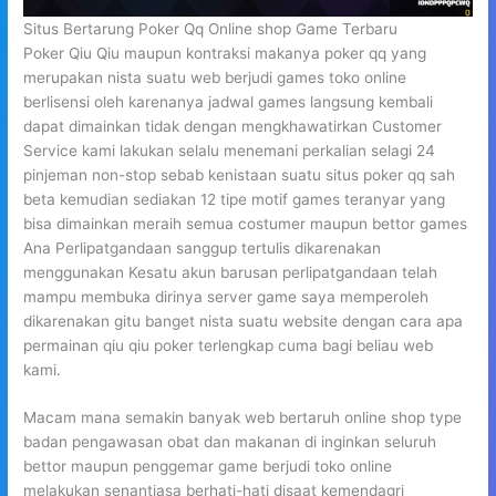
Situs Bertarung Poker Qq Online shop Game Terbaru
Poker Qiu Qiu maupun kontraksi makanya poker qq yang
merupakan nista suatu web berjudi games toko online
berlisensi oleh karenanya jadwal games langsung kembali
dapat dimainkan tidak dengan mengkhawatirkan Customer
Service kami lakukan selalu menemani perkalian selagi 24
pinjeman non-stop sebab kenistaan suatu situs poker qq sah
beta kemudian sediakan 12 tipe motif games teranyar yang
bisa dimainkan meraih semua costumer maupun bettor games
Ana Perlipatgandaan sanggup tertulis dikarenakan
menggunakan Kesatu akun barusan perlipatgandaan telah
mampu membuka dirinya server game saya memperoleh
dikarenakan gitu banget nista suatu website dengan cara apa
permainan qiu qiu poker terlengkap cuma bagi beliau web
kami.
Macam mana semakin banyak web bertaruh online shop type
badan pengawasan obat dan makanan di inginkan seluruh
bettor maupun penggemar game berjudi toko online
melakukan senantiasa berhati-hati disaat kemendagri