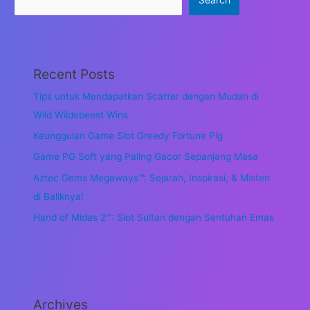
Search
Recent Posts
Tips untuk Mendapatkan Scatter dengan Mudah di
Wild Wildebeest Wins
Keunggulan Game Slot Greedy Fortune Pig
Game PG Soft yang Paling Gacor Sepanjang Masa
Aztec Gems Megaways™: Sejarah, Inspirasi, & Misteri
di Baliknya!
Hand of Midas 2™: Slot Sultan dengan Sentuhan Emas
Archives