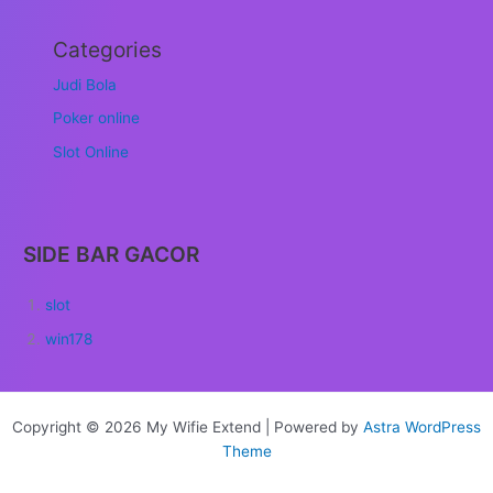
Categories
Judi Bola
Poker online
Slot Online
SIDE BAR GACOR
slot
win178
Copyright © 2026 My Wifie Extend | Powered by
Astra WordPress
Theme