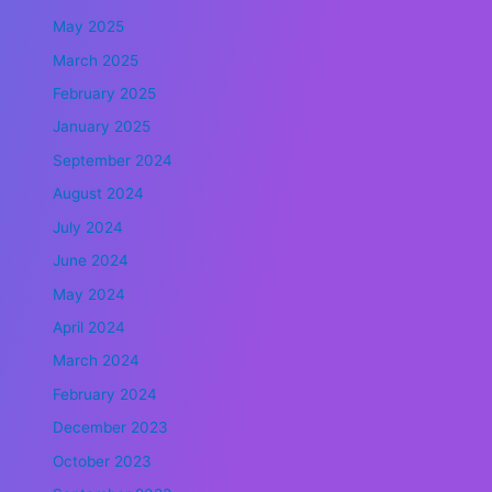
May 2025
March 2025
February 2025
January 2025
September 2024
August 2024
July 2024
June 2024
May 2024
April 2024
March 2024
February 2024
December 2023
October 2023