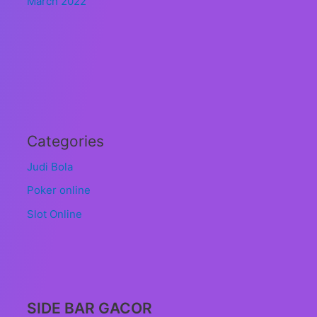
March 2022
Categories
Judi Bola
Poker online
Slot Online
SIDE BAR GACOR