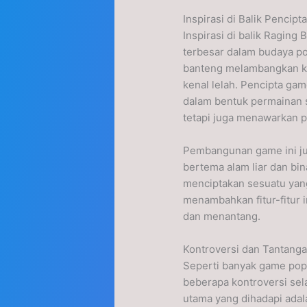
Inspirasi di Balik Pencipt
Inspirasi di balik Raging 
terbesar dalam budaya po
banteng melambangkan ke
kenal lelah. Pencipta ga
dalam bentuk permainan 
tetapi juga menawarkan p
Pembangunan game ini jug
bertema alam liar dan bin
menciptakan sesuatu yang
menambahkan fitur-fitur 
dan menantang.
Kontroversi dan Tantan
Seperti banyak game popu
beberapa kontroversi se
utama yang dihadapi adal