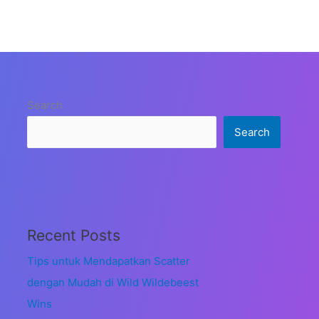
Search
Search
Recent Posts
Tips untuk Mendapatkan Scatter
dengan Mudah di Wild Wildebeest
Wins