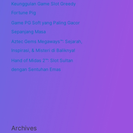
Keunggulan Game Slot Greedy
Fortune Pig
Game PG Soft yang Paling Gacor
Sepanjang Masa
Aztec Gems Megaways™: Sejarah,
Inspirasi, & Misteri di Baliknya!
Hand of Midas 2™: Slot Sultan
dengan Sentuhan Emas
Archives